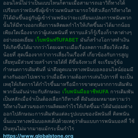
ออนไลน์ไม่ว่าเป็นแบบไหนก็ตามเมื่อสามารถเอาวิถีทางได้
เปรียบกว่าพนันซึ่งผู้เข้าร่วมพนันสามารถใช้ตัวเลือกวิถีทางใด
ก็ได้มันขึ้นอยู่กับผู้เข้าร่วมพนันว่าจะเปลี่ยนแปลงการพนันพวก
นั้นให้มีทางออกเพื่อการผลิตผลกำไรให้เกิดขึ้นมาได้มากน้อย
เพียงใดเนื่องจากว่าผู้เล่นพนันที่ ทราบแล้วก็รู้เรื่องก็ราคาต่างๆ
อย่างยอดเยี่ยม
เว็บพนันฟรีUFABET
มันก็สร้างโอกาสทำเงิน
ให้เกิดขึ้นได้มากกว่าโดยเฉพาะเมื่อเรื่องลดการเสี่ยงให้เหลือ
น้อยที่ สุดเนื่องจากว่าการเสี่ยงในเรื่องที่ เกี่ยวข้องกับการสูญ
เสียทุนมีส่วนช่วยสร้างรายได้ที่ ดีขึ้นจังหวะที่ จะเรียนรู้ข้อ
กำหนดการเดิมพันที่ น่าดึงดูดแนวทางพนันบอลออนไลน์ย่อมมี
ต่างกันออกไปเพราะว่าเมื่อมีความต้องการเล่นไปการที่ จะเป็น
เหตุให้เกิดการได้กำไรขึ้นมาหรือมีการขาดทุนจากการเดิมพัน
พวกนั้นมันน่าจะกับลักษณะ
เว็บพนันมืออาชีพUFA
การเดิมพัน
เป็นหลักเมื่อจำเป็นต้องเลือกวิถีทางที่ ดีมันย่อมหมายความว่า
วิถีทางในส่วนของการผลิตผลกำไรให้เกิดขึ้นมาได้มันย่อมต่าง
ออกไปลักษณะการเดิมพันแต่ละรูปแบบของนัพนันที่ คิดพนัน
นั้นแนวทางพนันบอลสเต็ปด้วยเหตุว่าต้นแบบการพนันบอลที่ ใช้
เงินทุนไม่มากมายแม้กระนั้นกำไร
https://www.globalstone.org