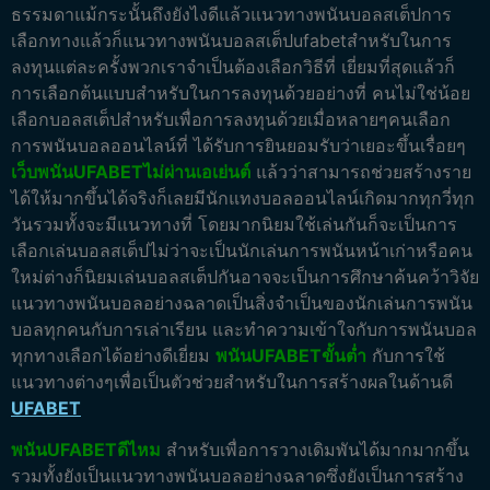
ธรรมดาแม้กระนั้นถึงยังไงดีแล้วแนวทางพนันบอลสเต็ปการ
เลือกทางแล้วก็แนวทางพนันบอลสเต็ปufabetสำหรับในการ
ลงทุนแต่ละครั้งพวกเราจำเป็นต้องเลือกวิธีที่ เยี่ยมที่สุดแล้วก็
การเลือกต้นแบบสำหรับในการลงทุนด้วยอย่างที่ คนไม่ใช่น้อย
เลือกบอลสเต็ปสำหรับเพื่อการลงทุนด้วยเมื่อหลายๆคนเลือก
การพนันบอลออนไลน์ที่ ได้รับการยินยอมรับว่าเยอะขึ้นเรื่อยๆ
เว็บพนันUFABETไม่ผ่านเอเย่นต์
แล้วว่าสามารถช่วยสร้างราย
ได้ให้มากขึ้นได้จริงก็เลยมีนักแทงบอลออนไลน์เกิดมากทุกวี่ทุก
วันรวมทั้งจะมีแนวทางที่ โดยมากนิยมใช้เล่นกันก็จะเป็นการ
เลือกเล่นบอลสเต็ปไม่ว่าจะเป็นนักเล่นการพนันหน้าเก่าหรือคน
ใหม่ต่างก็นิยมเล่นบอลสเต็ปกันอาจจะเป็นการศึกษาค้นคว้าวิจัย
แนวทางพนันบอลอย่างฉลาดเป็นสิ่งจำเป็นของนักเล่นการพนัน
บอลทุกคนกับการเล่าเรียน และทำความเข้าใจกับการพนันบอล
ทุกทางเลือกได้อย่างดีเยี่ยม
พนันUFABETขั้นต่ำ
กับการใช้
แนวทางต่างๆเพื่อเป็นตัวช่วยสำหรับในการสร้างผลในด้านดี
UFABET
พนันUFABETดีไหม
สำหรับเพื่อการวางเดิมพันได้มากมากขึ้น
รวมทั้งยังเป็นแนวทางพนันบอลอย่างฉลาดซึ่งยังเป็นการสร้าง