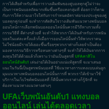
การได้เสียสำหรับเพื่อการวางเดิมพันของคู่บอลทุกคู่ไม่ว่าจะ
เป็นการพนันบอลถัดมากเพิ่มขึ้นหรือแทงกลุ่มที่ ด้อยกว่าก็ตาม
กับการให้ความเอาใจใส่กับการกำหนดอัตราต่อรองประตูของคู่
บอลทุกคู่ก่อนที่ จะทำการตัดสินใจวางเดิมพันแนวทางพนันบอล
ออนไลน์การเลือกพนันบอลออนไลน์นั้นควรมีวิถีทางรวมทั้ง
กรรมวิธีที่ ดีต่างๆด้วยที่ จะทำให้พวกเราได้เงินสำหรับการพนัน
บอลในแต่ละครั้งแล้วก็เมื่อการออนไลน์นั้นทำให้พวกเราคน
ไม่ใช่น้อยมีรายได้เยอะขึ้นเรื่อยๆพวกเราต่างก็เลยจำเป็นต้อง
มองหากรรมวิธีการหรือหนทางต่างๆที่ จะทำให้ได้เงินจากการ
ลงทุนให้ได้ด้วยแล้วก็เพราะว่ามันเป็นสูตรที่
UFAคาสิโน
ออนไลน์อันดับ1
เล่นง่ายได้เงินอย่างแน่แท้สูตรที่ จะมาเสนอ
แนะในวันนี้เป็นสูตรพนันบอลที่ ใช้แนวทางการแทงแบบเล่นลูก
มุมแนวทางพนันบอลออนไลน์นั้นการที่ พวกเราได้เข้ามาใช้
บริการในเว็บไซต์พนันบอลที่ ก็ดีนั้นพวกเราต่างก็รู้จักที่ จะ
ต้องหาแนวทางแนวทางต่างๆ
UFAเว็บพนันอันดับ1 แทงบอล
ออนไลน์ เล่นได้ตลอดเวลา