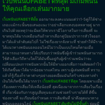
เว็บพนันUFABETดีที่สุด มีเกมพนัน
ให้คุณเลือกเล่นมากมาย
เว็บพนันUFABETดีมั้ย
ออกมาจะลงคะแนนแต่ว่า1-5คู่ก็ได้ช่าง
เถอะแม้กระนั้นขอเสนอแนะว่าอย่าเลือกแทงบอลหลายคู่ มาก
เกินไปด้วยเหตุว่าจะมีผลให้พวกเรามีโอกาสในการเสี่ยงที่ จะ
ขาดทุนได้มากเหมือนกันถ้าหากเลือกคู่ป้อมปราการหัวใจออก
มาได้แล้วลำดับต่อไปก็ ไม่ใช่เรื่องยากจังหวะที่ ช่วยทำให้มีราย
ได้แนวทางพนันบอลออนไลน์ไม่ว่าเป็นแบบไหนก็ตามเมื่อ
สามารถเอาหนทางได้เปรียบกว่าพนันซึ่งผู้เข้าร่วมพนันสามารถ
ใช้ตัวเลือกวิถีทางใดก็ได้มันขึ้นอยู่กับผู้เข้าร่วมพนันว่าจะ
เปลี่ยนแปลงการพนันพวกนั้นให้มีทางออกเพื่อการผลิตผลกำไร
ให้เกิดขึ้นมาได้มากน้อยมากแค่ไหน เพราะผู้เล่นพนันที่ ทราบ
แล้วก็รู้เรื่องก็ราคาต่างๆอย่างยอดเยี่ยมมันก็สร้างช่องทางทำ
เงินให้เกิดขึ้นได้มากกว่า
เว็บพนันUFABETดีสุด
โดยเฉพาะเมื่อ
เรื่องลดการเสี่ยงให้เหลือน้อยที่ สุดเนื่องมาจากการเสี่ยงในเรื่อง
ที่ เกี่ยวข้องกับการสูญเสียทุนจะส่วนช่วยสร้างรายได้ที่ ดีขึ้น
ช่องทางที่ จะเรียนข้อกำหนด การเดิมพันที่ น่าดึงดูดแนวทาง
พนันบอลออนไลน์
เว็บพนันUFABETเดิมพันไม่มีขั้นต่ำ
ย่อมมี