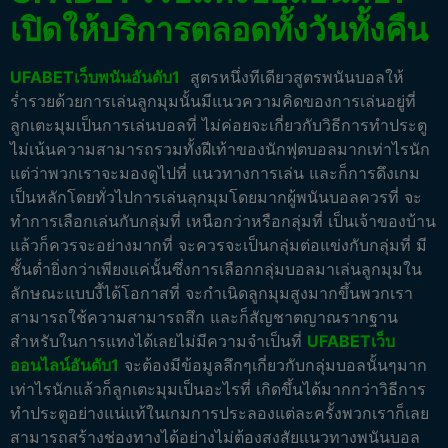
เปิดให้บริการตลอดทั้งวันทั้งคืน
UFABETเว็บพนันอันดับ1
สูตรหนึ่งทีเดียวสูตรพนันบอลให้
ร่ำรวยด้วยการเล่นลูกมุมนั้นมีแนวความคิดของการเล่นอยู่ที่
ลูกเตะมุมเป็นการเล่นบอลที่ ไม่ค่อยจะเกี่ยวกับวิธีการทำประตู
ไม่เน้นความสามารถรวมทั้งฝีเท้าของนักฟุตบอลมากเท่าไรนัก
แต่ว่าพวกเราจะมองดูไปที่ แนวทางการเล่น และก็การดึงเกม
เป็นหลักโดยทั่วไปการเล่นลุกมุมโดยมากผู้พนันบอลควรที่ จะ
ทำการเลือกเล่นกับกลุ่มที่ เหนือกว่าหรือกลุ่มที่ เป็นเจ้าของบ้าน
แล้วก็ควรจะอย่างมากที่ จะควรจะเป็นกลุ่มต่อแข่งกับกลุ่มที่ มี
ชั้นต่ำยิ่งกว่าเพียงแค่นั้นซึ่งการเลือกกลุ่มบอลมาเล่นลูกมุมใน
ลักษณะแบบงี้ได้โอกาสที่ จะกำเนิดลูกมุมสูงมากขึ้นพวกเรา
สามารถใช้ความสามารถสึก และก็สัญชาตญาณรากฐาน
สำหรับในการแทงได้เลยไม่มีความจำเป็นที่
UFABETเว็บ
ออนไลน์อันดับ1
จะต้องมีข้อมูลลึกๆเกี่ยวกับกลุ่มบอลนั้นๆมาก
เท่าไรนักแล้วก็ลูกเตะมุมเป็นอะไรที่ เกิดขึ้นได้มากกว่าวิธีการ
ทำประตูอย่างแน่แท้ในเกมการประลองแต่ละครั้งพวกเราก็เลย
สามารถสร้างช่องทางได้อย่างไม่ต้องสงสัยแนวทางพนันบอล