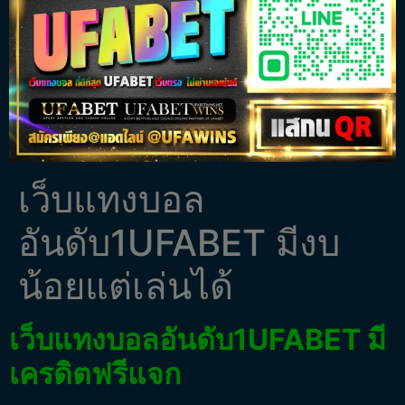
เว็บแทงบอล
อันดับ1UFABET มีงบ
น้อยแต่เล่นได้
เว็บแทงบอลอันดับ1UFABET มี
เครดิตฟรีแจก