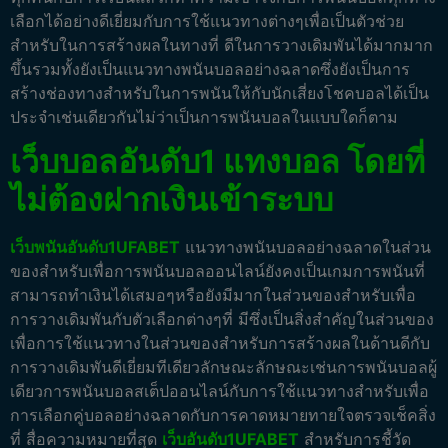
เลือกได้อย่างดีเยี่ยมกับการใช้แนวทางต่างๆเพื่อเป็นตัวช่วย
สำหรับในการสร้างผลในทางที่ ดีในการวางเดิมพันได้มากมาก
ขึ้นรวมทั้งยังเป็นแนวทางพนันบอลอย่างฉลาดซึ่งยังเป็นการ
สร้างช่องทางสำหรับในการพนันให้กับนักเสี่ยงโชคบอลได้เป็น
ประจำเช่นเดียวกันไม่ว่าเป็นการพนันบอลในแบบใดก็ตาม
เว็บบอลอันดับ1 แทงบอล โดยที่
ไม่ต้องฝากเงินเข้าระบบ
เว็บพนันอันดับ1UFABET
แนวทางพนันบอลอย่างฉลาดในส่วน
ของสำหรับเพื่อการพนันบอลออนไลน์ยังคงเป็นเกมการพนันที่
สามารถทำเงินได้เสมอๆหรือยังมีมากในส่วนของสำหรับเพื่อ
การวางเดิมพันกับตัวเลือกต่างๆที่ มีซึ่งเป็นสิ่งสำคัญในส่วนของ
เพื่อการใช้แนวทางในส่วนของสำหรับการสร้างผลในด้านดีกับ
การวางเดิมพันดีเยี่ยมทีเดียวลักษณะลักษณะเช่นการพนันบอลผู้
เดียวการพนันบอลสเต็ปออนไลน์กับการใช้แนวทางสำหรับเพื่อ
การเลือกคู่บอลอย่างฉลาดกับการคาดหมายทายใจตรวจเช็คสิ่ง
ที่ สื่อความหมายที่สุด
เว็บอันดับ1UFABET
สำหรับการชี้วัด