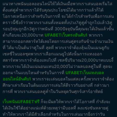
แนวทางพนันบอลออนไลน์ให้ได้เงินเมื่อพวกเราเล่นบอลเริ่มไล่
ตั้งแต่คู่ค่ำพวกเราได้รับคุณประโยชน์ได้มากกว่าแล้วก็ได้
โอกาสเหนือกว่าสำหรับในการที่ จะได้กำไรสำหรับเพื่อการเล่น
คราวนี้ซึ่งถ้าว่าพวกเราเล่นทั้งหมดทั้งปวง7คู่คู่ค่ำถูกไปแล้ว3คู่
รอบ5ทุ่มถูกอีก3คู่กว่าพนันที่ 300ปัจจุบันนี้คุณจะได้เงินแล้วขั้น
ต่ำเกือบจะ20,000บาท
UFABETเว็บตรงอันดับ1
พวกเรา
สามารถออกสตาร์ทได้เลยโดยการเล่นคู่ตรงกันข้ามจำนวนเงิน
ที่ ได้มาเป็นต้นว่าคู่ในที่ สุดที่ พวกเราจำต้องลุ้นเป็นแมนยูกับ
เชลซี่ในบอลชุดพวกเราเลือกแมนยูไปดังนั้นการแทงออก
สตาร์ทพวกเราจำต้องแทงไปที่ เชลซี่ปริมาณ20,000บาทแบบงี้
พวกเราจะได้เงินแน่นอนแทบ20,000ไม่ว่าผลบอลคู่ในที่ สุดจะ
ออกมาในแบบไหนสำหรับในการที่
UFABETเว็บแทงบอล
ออนไลน์อันดับ1
พวกเราจะเล่นบอลในแต่ละครั้งพวกเราจำต้อง
ศึกษาเล่าเรียนในต้นแบบการเล่นให้ดีราวกับอย่างที่ กล่าวมา
การที่ พวกเราเล่นบอลคู่ค่ำในวันหยุดวันศุกร์เสาร์อาทิตย์
เว็บพนันUFABETฟรี
ก็จะมีผลให้พวกเราได้โอกาสที่ กำลังจะ
ได้เงินใช้ได้อย่างแน่แท้ด้วยเหตุว่ามีบอลที่ ลงแข่งขันหลายคู่
ทำให้พวกเราได้มีตัวเลือกสำหรับในการเล่นมากยิ่งกว่าวัน