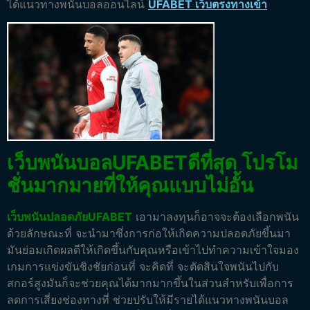
ได้แนวทางพนันบอลออนไลน์
UFABET เว็บตรงทางเข้า
เว็บพนันบอลUFABETดีที่สุด โปรโม
ชั่นมากมายที่ให้คุณแบบไม่อั้น
เว็บพนันปลอดภัยUFABET
เอามาลงทุนก็อาจจะต้องเลือกพนัน
ด้วยลักษณะที่ จะนำมาซึ่งการก่อให้เกิดความปลอดภัยขึ้นมา
มันย่อมเกิดผลดีให้เกิดขึ้นกับคุณหรือเข้าไปทำความเข้าใจมอง
เกมการแข่งขันชิงชัยก่อนที่ จะคิดที่ จะตัดสินใจพนันไปกับ
สกอร์สูงมันก็จะช่วยคุณได้มากมากขึ้นในส่วนสำหรับเพื่อการ
ลดการเสี่ยงช่องทางที่ ช่วยปรับให้มีรายได้แนวทางพนันบอล