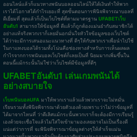
ออนไลน์แล้วก็แนวทางพนันบอลออนไลน์ให้ได้เงินทำให้พวก
เราได้โอกาสได้กำไรเยอะที่ สุดขั้นตอนการพินิจพิจารณาบอลที่
ดีเยี่ยมที่ สุดแล้วก็เป็นเว็บไซต์ที่ตามมาตรฐาน
UFABETเว็บ
อันดับ1
สามารถให้ข้อมูลที่ ดีแล้วก็ถูกต้องแม่นยำกับสมาชิกได้
อย่างแท้จริงพวกเราก็เลยมั่นอกมั่นใจหัวใจข้อมูลของเว็บไซต์
ได้ว่าจะมีการเสนอแนะแนวทางที่ ดีๆให้กับพวกเราเพื่อนำไปใช้
ในกาแทงบอลได้รวมทั้งโน่นคือช่องทางสำหรับการเห็นผลผล
กำไรจากการพนันบอลเว็บไซต์ก็เลยเป็นที่ นิยมมากเพิ่มขึ้นใน
ตอนนี้แม้กระนั้นไม่ใช่ว่าเว็บไซต์มีข้อมูลที่ดีๆ
UFABETอันดับ1 เล่นเกมพนันได้
อย่างสบายใจ
เว็บพนันบอลUFA
มาให้พวกเราแล้วแล้วพวกเราจะไม่หมั่น
เรียนรวมทั้งพินิจพิจารณาด้วยตัวเองด้วยเพราะว่าไม่ว่าข้อมูลที่
ได้มาจากไหนที่ ว่าดีเลิศแม้กระนั้นพวกเราก็จะต้องมีการเรียนรู้
เองด้วยจะเชื่อใจแล้วไม่ใส่ใจเข้ามามองเลยอาจไม่เป็นเรื่องดี
แน่แต่ว่าการที่ จะพินิจพิจารณาข้อมูลต่างๆให้สำเร็จแม่น
มากมายนั้นพวกเราจำเป็นต้องอาศัยส่วนประกอบหลายชนิดถึง