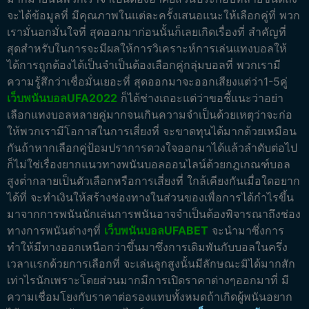
จะได้ข้อมูลที่ มีคุณภาพในแต่ละครั้งเสนอแนะให้เลือกคู่ที่ พวก
เรามั่นอกมั่นใจที่ สุดออกมาก่อนนั้นก็เลยเกิดเรื่องที่ สำคัญที่
สุดสำหรับในการจะมีผลให้การวิเคราะห์การเล่นแทงบอลให้
ได้การถูกต้องได้เป็นจำเป็นต้องเลือกคู่กลุ่มบอลที่ พวกเรามี
ความรู้สึกว่าเชื่อมั่นเยอะที่ สุดออกมาจะออกเสียงแต่ว่า1-5คู่
เว็บพนันบอลUFA2022
ก็ได้ช่างเถอะแต่ว่าขอชี้แนะว่าอย่า
เลือกแทงบอลหลายคู่มากจนเกินความจำเป็นด้วยเหตุว่าจะก่อ
ให้พวกเรามีโอกาสในการเสี่ยงที่ จะขาดทุนได้มากด้วยเหมือน
กันถ้าหากเลือกคู่ป้อมปราการดวงใจออกมาได้แล้วลำดับต่อไป
ก็ไม่ใช่เรื่องยากแนวทางพนันบอลออนไลน์ด้วยกฎเกณฑ์บอล
สูงต่ํากลายเป็นตัวเลือกหรือการเสี่ยงที่ ใกล้เคียงกันเมื่อใดอยาก
ได้ที่ จะทำเงินให้สร้างช่องทางในส่วนของเพื่อการได้กำไรขึ้น
มาจากการพนันนักเล่นการพนันอาจจำเป็นต้องพิจารณาถึงช่อง
ทางการพนันต่างๆที่
เว็บพนันบอลUFABET
จะนำมาซึ่งการ
ทำให้มีทางออกเหนือกว่าขึ้นมาซึ่งการเดิมพันกับบอลในครึ่ง
เวลาแรกด้วยการเลือกที่ จะเล่นลูกสูงนั้นมีลักษณะมิได้มากสัก
เท่าไรนักเพราะโดยส่วนมากมีการเปิดราคาต่างๆออกมาที่ มี
ความเชื่อมโยงกับราคาต่อรองแทบทั้งหมดถ้าเกิดผู้พนันอยาก